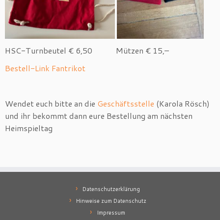
HSC-Turnbeutel € 6,50 Mützen € 15,–
Bestell-Link Fantrikot
Wendet euch bitte an die
Geschäftsstelle
(Karola Rösch)
und ihr bekommt dann eure Bestellung am nächsten
Heimspieltag
Datenschutzerklärung
Hinweise zum Datenschutz
Impressum