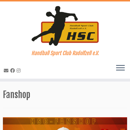
Handball Sport Club Radolfzell e.V.
Zum
Inhalt
Fanshop
springen