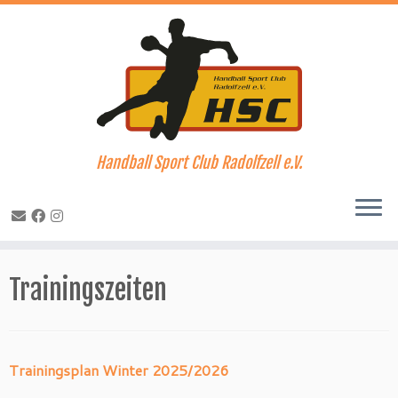
Handball Sport Club Radolfzell e.V.
Zum
Inhalt
Trainingszeiten
springen
Trainingsplan Winter 2025/2026