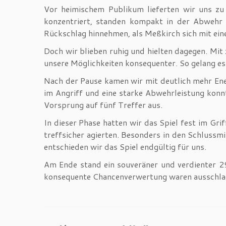
Vor heimischem Publikum lieferten wir uns zu
konzentriert, standen kompakt in der Abwehr 
Rückschlag hinnehmen, als Meßkirch sich mit eine
Doch wir blieben ruhig und hielten dagegen. Mi
unsere Möglichkeiten konsequenter. So gelang es 
Nach der Pause kamen wir mit deutlich mehr Energ
im Angriff und eine starke Abwehrleistung konn
Vorsprung auf fünf Treffer aus.
In dieser Phase hatten wir das Spiel fest im Gr
treffsicher agierten. Besonders in den Schlussm
entschieden wir das Spiel endgültig für uns.
Am Ende stand ein souveräner und verdienter 29
konsequente Chancenverwertung waren ausschlag