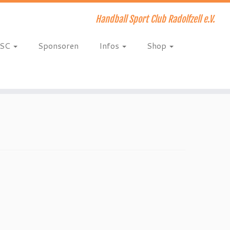
Handball Sport Club Radolfzell e.V.
HSC
Sponsoren
Infos
Shop