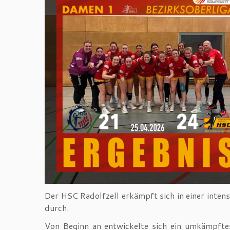
Der HSC Radolfzell erkämpft sich in einer inten
durch.
Von Beginn an entwickelte sich ein umkämpftes