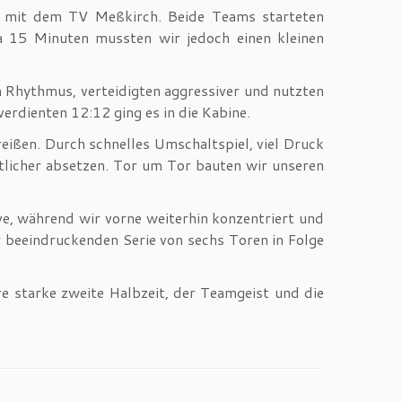
ll mit dem TV Meßkirch. Beide Teams starteten
a 15 Minuten mussten wir jedoch einen kleinen
 Rhythmus, verteidigten aggressiver und nutzten
erdienten 12:12 ging es in die Kabine.
reißen. Durch schnelles Umschaltspiel, viel Druck
tlicher absetzen. Tor um Tor bauten wir unseren
ve, während wir vorne weiterhin konzentriert und
r beeindruckenden Serie von sechs Toren in Folge
e starke zweite Halbzeit, der Teamgeist und die