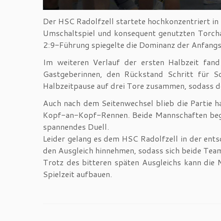
Der HSC Radolfzell startete hochkonzentriert in 
Umschaltspiel und konsequent genutzten Torchan
2:9-Führung spiegelte die Dominanz der Anfangs
Im weiteren Verlauf der ersten Halbzeit fan
Gastgeberinnen, den Rückstand Schritt für 
Halbzeitpause auf drei Tore zusammen, sodass de
Auch nach dem Seitenwechsel blieb die Partie h
Kopf-an-Kopf-Rennen. Beide Mannschaften begeg
spannendes Duell.
Leider gelang es dem HSC Radolfzell in der ent
den Ausgleich hinnehmen, sodass sich beide Tea
Trotz des bitteren späten Ausgleichs kann die
Spielzeit aufbauen.