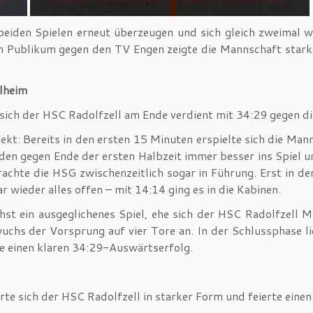
eiden Spielen erneut überzeugen und sich gleich zweimal w
 Publikum gegen den TV Engen zeigte die Mannschaft starke 
lheim
sich der HSC Radolfzell am Ende verdient mit 34:29 gegen 
ekt: Bereits in den ersten 15 Minuten erspielte sich die Man
en gegen Ende der ersten Halbzeit immer besser ins Spiel u
rachte die HSG zwischenzeitlich sogar in Führung. Erst in d
wieder alles offen – mit 14:14 ging es in die Kabinen.
st ein ausgeglichenes Spiel, ehe sich der HSC Radolfzell M
wuchs der Vorsprung auf vier Tore an. In der Schlussphase l
e einen klaren 34:29-Auswärtserfolg.
te sich der HSC Radolfzell in starker Form und feierte eine