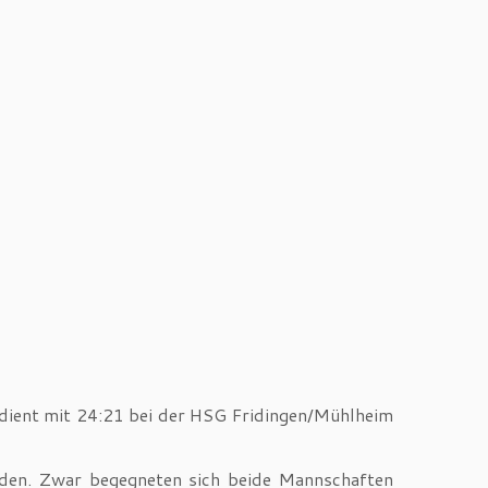
erdient mit 24:21 bei der HSG Fridingen/Mühlheim
anden. Zwar begegneten sich beide Mannschaften