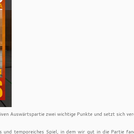
siven Auswärtspartie zwei wichtige Punkte und setzt sich v
 und temporeiches Spiel, in dem wir gut in die Partie f