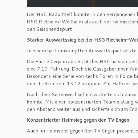
Der HSC Radolfzell konnte in den vergangenen b
HSG Rietheim-Weilheim als auch vor heimischem
den Saisonendspurt.
Starker Auswärtssieg bei der HSG Rietheim-Wei
In einem hart umkämpften Auswärtsspiel setzte 
Die Partie begann aus Sicht des HSC nahezu perf
eine 7:10-Führung. Doch die Gastgeberinnen fand
Besonders eine Serie von sechs Toren in Folge b
dem Treffer zum 13:12 stoppen. Zur Halbzeit war 
Nach dem Seitenwechsel entwickelte sich zunäch
konnte. Mit einer konzentrierten Teamleistung 
den Abstand weiter aus und sicherte sich am End
Konzentrierter Heimsieg gegen den TV Engen
Auch im Heimspiel gegen den TV Engen präsentier