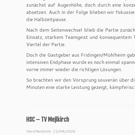
zunächst auf Augenhöhe, doch durch eine konze
absetzen. Auch in der Folge blieben wir fokuss
die Halbzeitpause.
Nach dem Seitenwechsel blieb die Partie zunäc
Einsatz, starkem Teamgeist und konsequentem T
Viertel der Partie.
Doch die Gastgeber aus Fridingen/Mühlheim gaben
intensiven Endphase wurde es noch einmal spanne
vorne immer wieder die richtigen Lösungen.
So brachten wir den Vorsprung souverän über di
Minuten eine starke Leistung gezeigt, kämpferisc
HSC – TV Meßkirch
Veröffentlicht: 21/04/2026