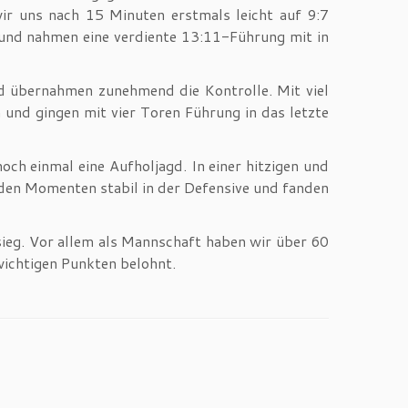
ir uns nach 15 Minuten erstmals leicht auf 9:7
 und nahmen eine verdiente 13:11-Führung mit in
d übernahmen zunehmend die Kontrolle. Mit viel
nd gingen mit vier Toren Führung in das letzte
ch einmal eine Aufholjagd. In einer hitzigen und
nden Momenten stabil in der Defensive und fanden
ieg. Vor allem als Mannschaft haben wir über 60
wichtigen Punkten belohnt.