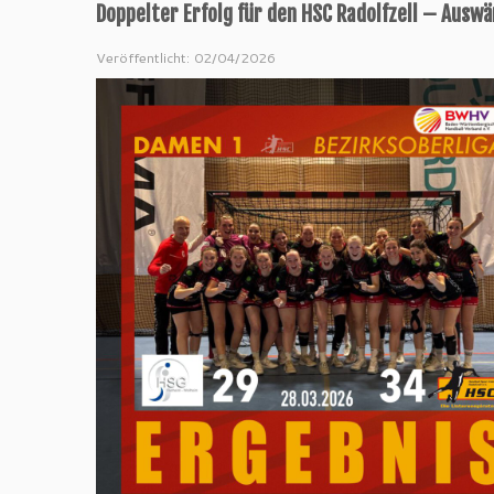
Doppelter Erfolg für den HSC Radolfzell – Ausw
Veröffentlicht: 02/04/2026