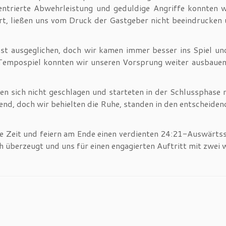
ntrierte Abwehrleistung und geduldige Angriffe konnten w
iert, ließen uns vom Druck der Gastgeber nicht beeindrucken
hst ausgeglichen, doch wir kamen immer besser ins Spiel un
empospiel konnten wir unseren Vorsprung weiter ausbauen u
 sich nicht geschlagen und starteten in der Schlussphase no
nd, doch wir behielten die Ruhe, standen in den entscheide
e Zeit und feiern am Ende einen verdienten 24:21-Auswärtss
h überzeugt und uns für einen engagierten Auftritt mit zwei 