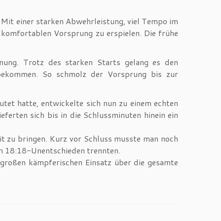
. Mit einer starken Abwehrleistung, viel Tempo im
 komfortablen Vorsprung zu erspielen. Die frühe
nung. Trotz des starken Starts gelang es den
 bekommen. So schmolz der Vorsprung bis zur
tet hatte, entwickelte sich nun zu einem echten
rten sich bis in die Schlussminuten hinein ein
it zu bringen. Kurz vor Schluss musste man noch
em 18:18-Unentschieden trennten.
 großen kämpferischen Einsatz über die gesamte