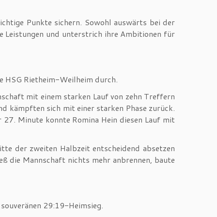
ichtige Punkte sichern. Sowohl auswärts bei der
Leistungen und unterstrich ihre Ambitionen für
die HSG Rietheim-Weilheim durch.
nschaft mit einem starken Lauf von zehn Treffern
nd kämpften sich mit einer starken Phase zurück.
er 27. Minute konnte Romina Hein diesen Lauf mit
itte der zweiten Halbzeit entscheidend absetzen
ieß die Mannschaft nichts mehr anbrennen, baute
n souveränen 29:19-Heimsieg.