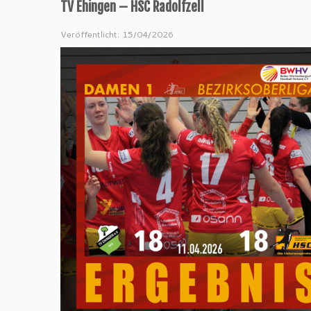
TV Ehingen – HSC Radolfzell
Veröffentlicht: 15/04/2026