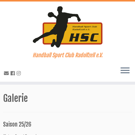
Handball Sport Club Radolfzell e.V.
Zum
Inhalt
Galerie
springen
Saison 25/26