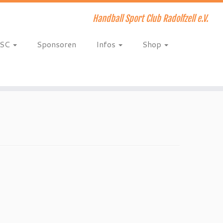
Handball Sport Club Radolfzell e.V.
HSC
Sponsoren
Infos
Shop