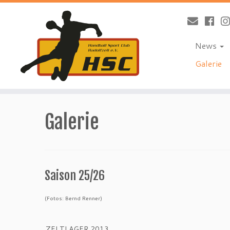
News
Galerie
Zum
Inhalt
Galerie
springen
Saison 25/26
(Fotos: Bernd Renner)
ZELTLAGER 2013