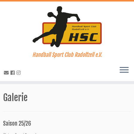
Handball Sport Club Radolfzell e.V.
Zum
Inhalt
Galerie
springen
Saison 25/26