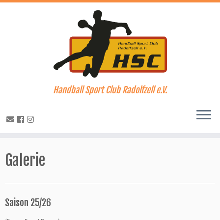
Handball Sport Club Radolfzell e.V.
Zum
Inhalt
Galerie
springen
Saison 25/26