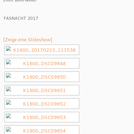
(Fotos: Bernd Renner)
FASNACHT 2017
[Zeige eine Slideshow]