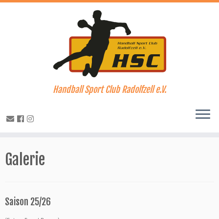
Handball Sport Club Radolfzell e.V.
Zum
Inhalt
Galerie
springen
Saison 25/26