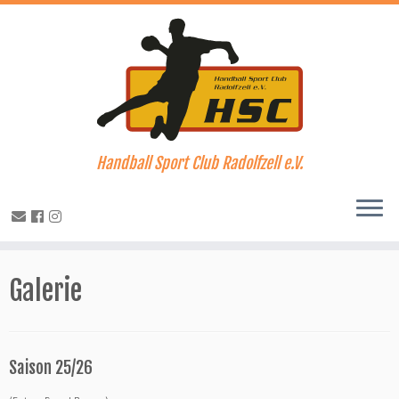
Handball Sport Club Radolfzell e.V.
Zum
Inhalt
Galerie
springen
Saison 25/26