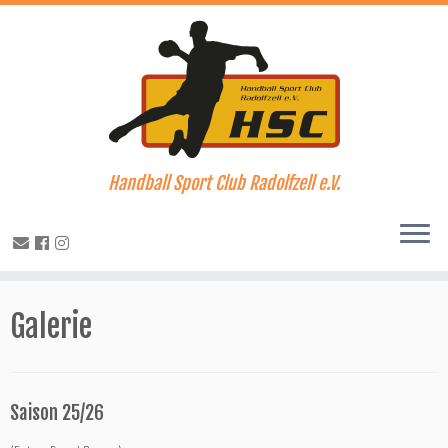
Handball Sport Club Radolfzell e.V.
Zum
Inhalt
Galerie
springen
Saison 25/26