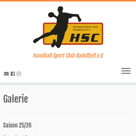
Handball Sport Club Radolfzell e.V.
Zum
Inhalt
Galerie
springen
Saison 25/26