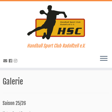
Handball Sport Club Radolfzell e.V.
Zum
Inhalt
Galerie
springen
Saison 25/26