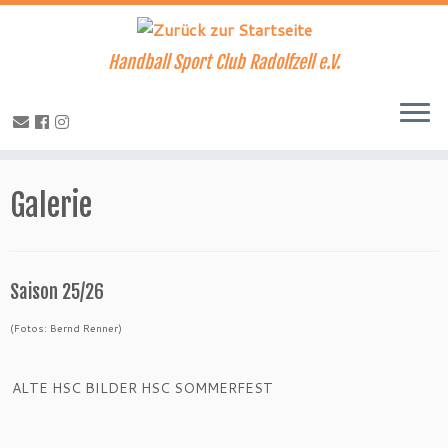
Handball Sport Club Radolfzell e.V.
Zum
Inhalt
Galerie
springen
Saison 25/26
(Fotos: Bernd Renner)
ALTE HSC BILDER HSC SOMMERFEST