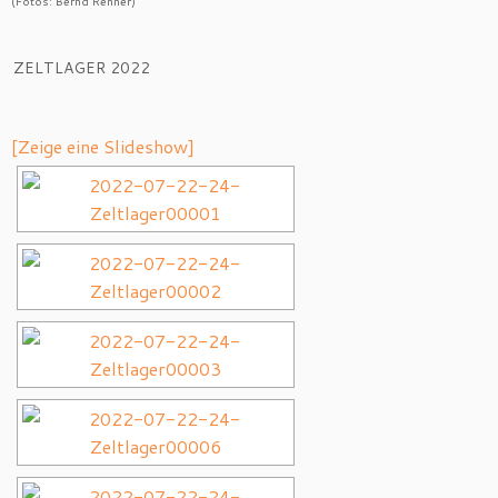
(Fotos: Bernd Renner)
ZELTLAGER 2022
[Zeige eine Slideshow]