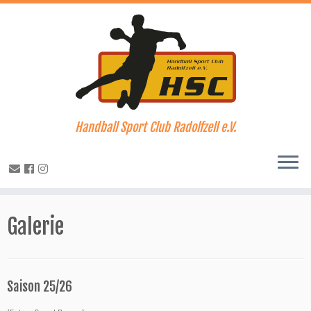
Handball Sport Club Radolfzell e.V.
Zum
Inhalt
Galerie
springen
Saison 25/26