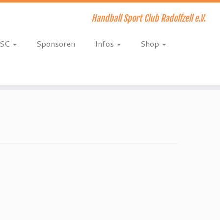
Handball Sport Club Radolfzell e.V.
HSC
Sponsoren
Infos
Shop