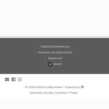
Datenschutzerklärung
Hinweise zum Datenschutz
Impressum
Search
·
© 2026
Herzlich willkommen!
·
Powered by
·
Entworfen mit dem
Customizr-Theme
·