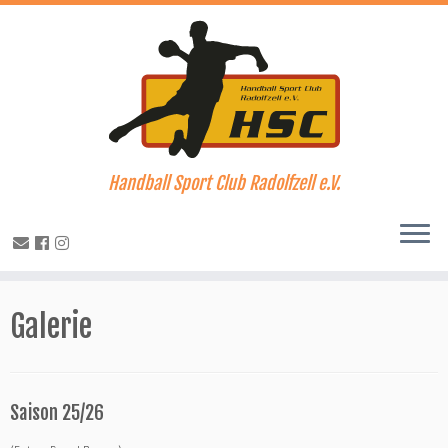
Handball Sport Club Radolfzell e.V.
Zum
Inhalt
Galerie
springen
Saison 25/26