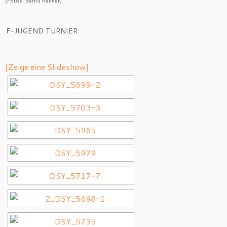
(Fotos: Bernd Renner)
F-JUGEND TURNIER
[Zeige eine Slideshow]