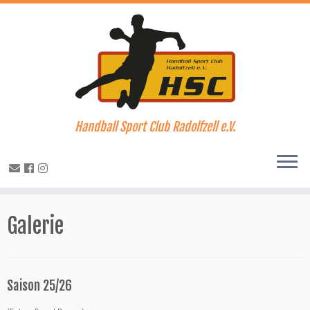
Handball Sport Club Radolfzell e.V.
Zum
Inhalt
Galerie
springen
Saison 25/26