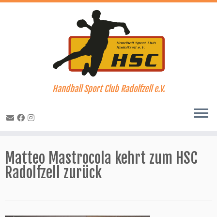
Handball Sport Club Radolfzell e.V.
Zum
Inhalt
Matteo Mastrocola kehrt zum HSC
springen
Radolfzell zurück