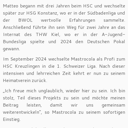
Matteo begann mit drei Jahren beim HSC und wechselte
später zur HSG Konstanz, wo er in der Südbadenliga und
der BWOL wertvolle Erfahrungen sammelte.
Anschließend führte ihn sein Weg für zwei Jahre an das
Internat des THW Kiel, wo er in der A-Jugend-
Bundesliga spielte und 2024 den Deutschen Pokal
gewann.
Im September 2024 wechselte Mastrocola als Profi zum
HSC Kreuzlingen in die 1. Schweizer Liga. Nach dieser
intensiven und lehrreichen Zeit kehrt er nun zu seinem
Heimatverein zurück.
„Ich freue mich unglaublich, wieder hier zu sein. Ich bin
stolz, Teil dieses Projekts zu sein und möchte meinen
Beitrag leisten, damit wir uns gemeinsam
weiterentwickeln“, so Mastrocola zu seinem sofortigen
Einstieg.