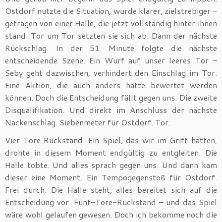
Ostdorf nutzte die Situation, wurde klarer, zielstrebiger –
getragen von einer Halle, die jetzt vollständig hinter ihnen
stand. Tor um Tor setzten sie sich ab. Dann der nächste
Rückschlag. In der 51. Minute folgte die nächste
entscheidende Szene. Ein Wurf auf unser leeres Tor –
Seby geht dazwischen, verhindert den Einschlag im Tor.
Eine Aktion, die auch anders hätte bewertet werden
können. Doch die Entscheidung fällt gegen uns. Die zweite
Disqualifikation. Und direkt im Anschluss der nächste
Nackenschlag. Siebenmeter für Ostdorf. Tor.
Vier Tore Rückstand. Ein Spiel, das wir im Griff hatten,
drohte in diesem Moment endgültig zu entgleiten. Die
Halle tobte. Und alles sprach gegen uns. Und dann kam
dieser eine Moment. Ein Tempogegenstoß für Ostdorf.
Frei durch. Die Halle steht, alles bereitet sich auf die
Entscheidung vor. Fünf-Tore-Rückstand – und das Spiel
wäre wohl gelaufen gewesen. Doch ich bekomme noch die