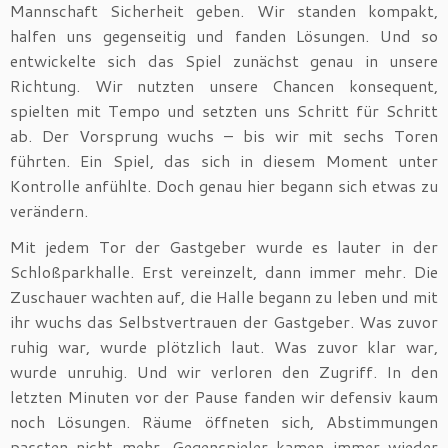
Mannschaft Sicherheit geben. Wir standen kompakt,
halfen uns gegenseitig und fanden Lösungen. Und so
entwickelte sich das Spiel zunächst genau in unsere
Richtung. Wir nutzten unsere Chancen konsequent,
spielten mit Tempo und setzten uns Schritt für Schritt
ab. Der Vorsprung wuchs – bis wir mit sechs Toren
führten. Ein Spiel, das sich in diesem Moment unter
Kontrolle anfühlte. Doch genau hier begann sich etwas zu
verändern.
Mit jedem Tor der Gastgeber wurde es lauter in der
Schloßparkhalle. Erst vereinzelt, dann immer mehr. Die
Zuschauer wachten auf, die Halle begann zu leben und mit
ihr wuchs das Selbstvertrauen der Gastgeber. Was zuvor
ruhig war, wurde plötzlich laut. Was zuvor klar war,
wurde unruhig. Und wir verloren den Zugriff. In den
letzten Minuten vor der Pause fanden wir defensiv kaum
noch Lösungen. Räume öffneten sich, Abstimmungen
passten nicht mehr, Gegenspieler kamen immer wieder