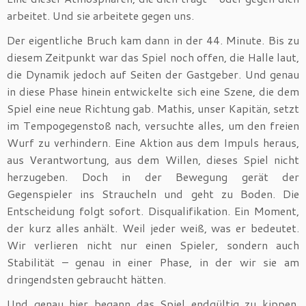
arbeitet. Und sie arbeitete gegen uns.
Der eigentliche Bruch kam dann in der 44. Minute. Bis zu
diesem Zeitpunkt war das Spiel noch offen, die Halle laut,
die Dynamik jedoch auf Seiten der Gastgeber. Und genau
in diese Phase hinein entwickelte sich eine Szene, die dem
Spiel eine neue Richtung gab. Mathis, unser Kapitän, setzt
im Tempogegenstoß nach, versuchte alles, um den freien
Wurf zu verhindern. Eine Aktion aus dem Impuls heraus,
aus Verantwortung, aus dem Willen, dieses Spiel nicht
herzugeben. Doch in der Bewegung gerät der
Gegenspieler ins Straucheln und geht zu Boden. Die
Entscheidung folgt sofort. Disqualifikation. Ein Moment,
der kurz alles anhält. Weil jeder weiß, was er bedeutet.
Wir verlieren nicht nur einen Spieler, sondern auch
Stabilität – genau in einer Phase, in der wir sie am
dringendsten gebraucht hätten.
Und genau hier begann das Spiel endgültig zu kippen.