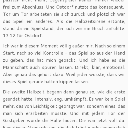
frei zum Abschluss. Und Ostdorf nutzte das konsequent.
Tor um Tor arbeiteten sie sich zurück und plötzlich war
das Spiel ein anderes. Als die Halbzeitsirene ertönte,
stand da ein Spielstand, der sich wie ein Bruch anfühlte:
13:12 für Ostdorf.
Ich war in diesem Moment völlig außer mir. Nach so einem
Start, nach so viel Kontrolle – das Spiel so aus der Hand
zu geben, das hat mich gepackt. Und ich habe es die
Mannschaft auch spüren lassen. Direkt, klar, emotional.
Aber genau das gehört dazu. Weil jeder wusste, dass wir
dieses Spiel gerade hatten kippen lassen.
Die zweite Halbzeit begann dann genau so, wie die erste
geendet hatte. Intensiv, eng, umkämpft. Es war kein Spiel
mehr, das von Leichtigkeit geprägt war, sondern eines, das
man sich erarbeiten musste. Und mit jedem Tor der
Gastgeber wurde die Halle lauter. Die war jetzt voll da.
Eine dieser Atmosphären, die dich trägt – oder gegen dich