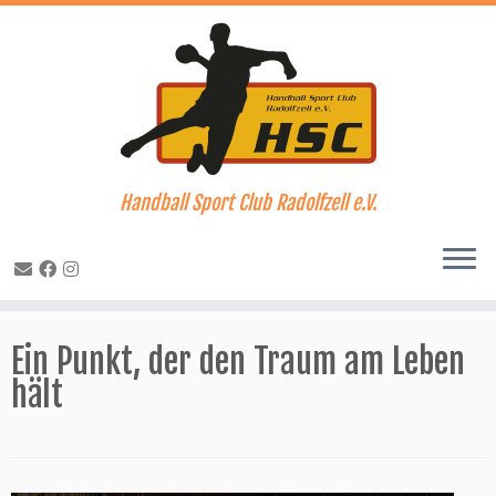
Handball Sport Club Radolfzell e.V.
Zum
Inhalt
Ein Punkt, der den Traum am Leben
springen
hält