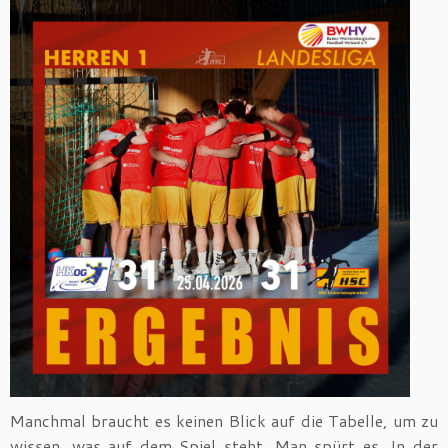
Manchmal braucht es keinen Blick auf die Tabelle, um zu
wissen, was auf dem Spiel steht. Man spürt es. In der