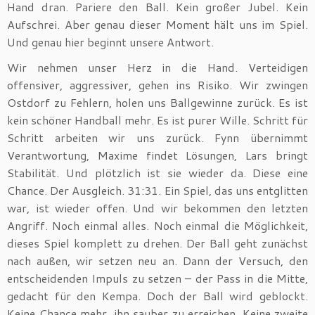
Hand dran. Pariere den Ball. Kein großer Jubel. Kein
Aufschrei. Aber genau dieser Moment hält uns im Spiel.
Und genau hier beginnt unsere Antwort.
Wir nehmen unser Herz in die Hand. Verteidigen
offensiver, aggressiver, gehen ins Risiko. Wir zwingen
Ostdorf zu Fehlern, holen uns Ballgewinne zurück. Es ist
kein schöner Handball mehr. Es ist purer Wille. Schritt für
Schritt arbeiten wir uns zurück. Fynn übernimmt
Verantwortung, Maxime findet Lösungen, Lars bringt
Stabilität. Und plötzlich ist sie wieder da. Diese eine
Chance. Der Ausgleich. 31:31. Ein Spiel, das uns entglitten
war, ist wieder offen. Und wir bekommen den letzten
Angriff. Noch einmal alles. Noch einmal die Möglichkeit,
dieses Spiel komplett zu drehen. Der Ball geht zunächst
nach außen, wir setzen neu an. Dann der Versuch, den
entscheidenden Impuls zu setzen – der Pass in die Mitte,
gedacht für den Kempa. Doch der Ball wird geblockt.
Keine Chance mehr, ihn sauber zu erreichen. Keine zweite