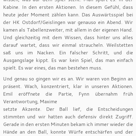
Kabine. In den ersten Aktionen. In diesem Gefühl, dass
heute jeder Moment zählen kann. Das Auswärtsspiel bei
der HK Ostdorf/Geislingen war genauso ein Abend. Wir
kamen als Tabellenzweiter, mit allem in der eigenen Hand.
Und gleichzeitig mit dem Wissen, dass hinter uns alles
darauf wartet, dass wir einmal straucheln. Weilstetten
saß uns im Nacken. Ein falscher Schritt, und die
Ausgangslage kippt. Es war kein Spiel, das man einfach
spielt. Es war eines, das man bestehen muss.
Und genau so gingen wir es an. Wir waren von Beginn an
präsent. Wach, konzentriert, klar in unseren Aktionen.
Emil eröffnete die Partie, Fynn übernahm früh
Verantwortung, Maxime
setzte Akzente. Der Ball lief, die Entscheidungen
stimmten und wir hatten auch defensiv direkt Zugriff.
Gerade in den ersten Minuten bekam ich immer wieder die
Hände an den Ball, konnte Würfe entschärfen und der