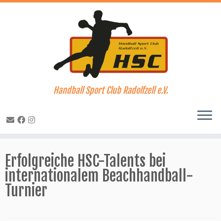
Handball Sport Club Radolfzell e.V.
Zum
Inhalt
Erfolgreiche HSC-Talents bei
springen
internationalem Beachhandball-
Turnier