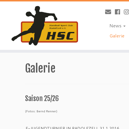
News
Galerie
Zum
Inhalt
Galerie
springen
Saison 25/26
(Fotos: Bernd Renner)
F-JUGENDTURNIER IN RADOLFZELL 31.1.2016