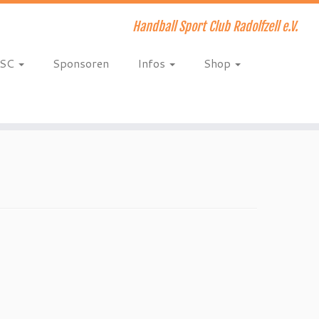
Handball Sport Club Radolfzell e.V.
HSC
Sponsoren
Infos
Shop