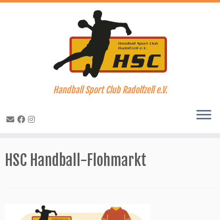
Handball Sport Club Radolfzell e.V.
Zum
Inhalt
HSC Handball-Flohmarkt
springen