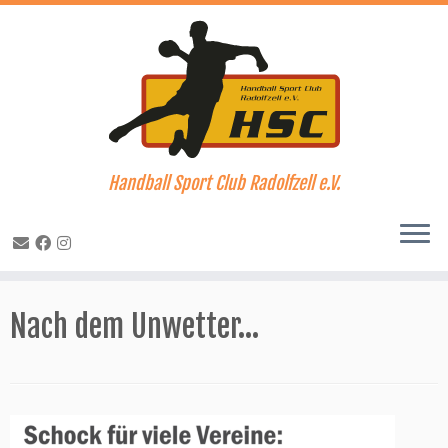
Handball Sport Club Radolfzell e.V.
Zum
Inhalt
Nach dem Unwetter…
springen