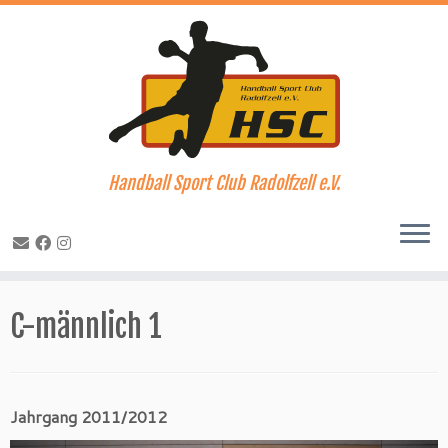
Handball Sport Club Radolfzell e.V.
Zum
Inhalt
C-männlich 1
springen
Jahrgang 2011/2012