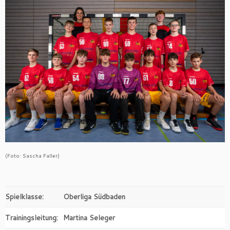
(Foto: Sascha Faller)
Spielklasse:
Oberliga Südbaden
Trainingsleitung:
Martina Seleger