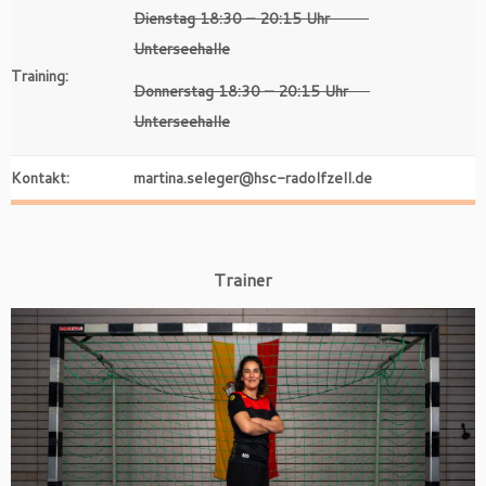
Dienstag 18:30 – 20:15 Uhr
Unterseehalle
Training:
Donnerstag 18:30 – 20:15 Uhr
Unterseehalle
Kontakt:
martina.seleger@hsc-radolfzell.de
Trainer