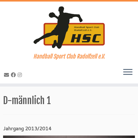
Handball Sport Club Radolfzell e.V.
Zum
Inhalt
D-männlich 1
springen
Jahrgang 2013/2014