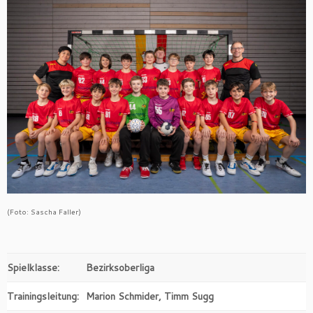
(Foto: Sascha Faller)
Spielklasse:
Bezirksoberliga
Trainingsleitung:
Marion Schmider, Timm Sugg