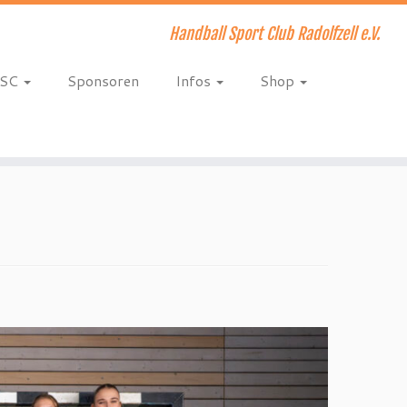
Handball Sport Club Radolfzell e.V.
HSC
Sponsoren
Infos
Shop