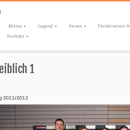
Aktive
Jugend
Verein
Förderverein 
Kontakt
iblich 1
ng 2011/2012