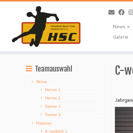
News
Galerie
Zum
Inhalt
C-we
Teamauswahl
springen
Aktive
Herren 1
Herren 2
Jahrga
Damen 1
Damen 2
Mädchen
A-weiblich 1