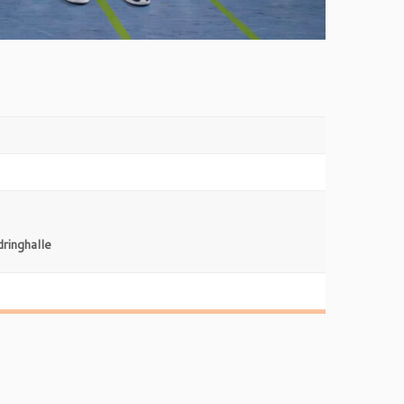
inghalle