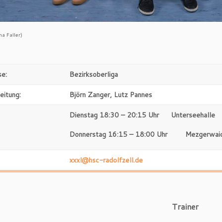
a Faller)
se:
Bezirksoberliga
eitung:
Björn Zanger, Lutz Pannes
Dienstag 18:30 – 20:15 Uhr Unterseehalle
Donnerstag 16:15 – 18:00 Uhr Mezgerwaidr
xxxl@hsc-radolfzell.de
Trainer